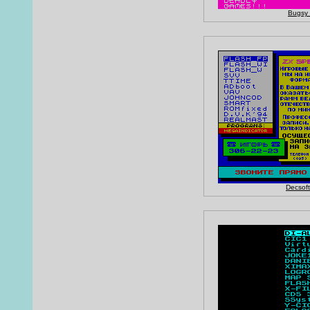
Bugsy
Decsoft