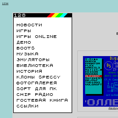
1
2
3
4
НОВОСТИ
ИГРЫ
ИГРЫ ONLINE
ДЕМО
BOOTS
МУЗЫКА
ЭМУЛЯТОРЫ
БИБЛИОТЕКА
ИСТОРИЯ
КЛОНЫ SPECCY
ФОТОГАЛЕРЕЯ
SOFT ДЛЯ ПК
CHIP РАДИО
ГОСТЕВАЯ КНИГА
ССЫЛКИ
Alexbo