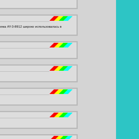
хема AY-3-8912 широко использовалась в