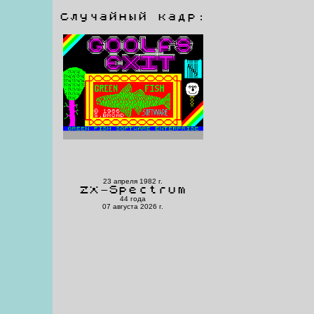
Случайный кадр:
23 апреля 1982 г.
ZX-Spectrum
44 года
07 августа 2026 г.