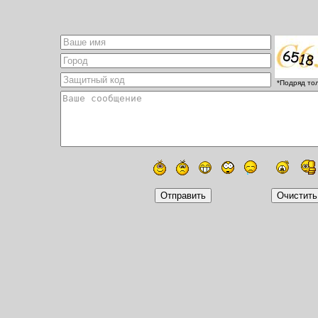
*Подряд то