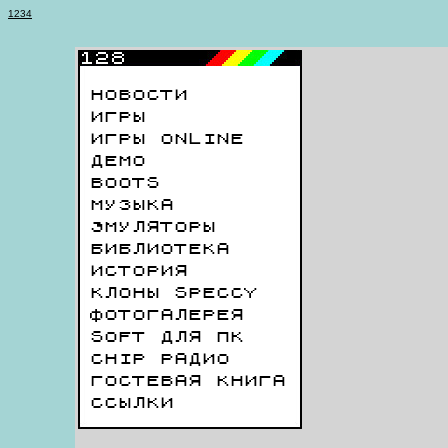
1
2
3
4
НОВОСТИ
ИГРЫ
ИГРЫ ONLINE
ДЕМО
BOOTS
МУЗЫКА
ЭМУЛЯТОРЫ
БИБЛИОТЕКА
ИСТОРИЯ
КЛОНЫ SPECCY
ФОТОГАЛЕРЕЯ
SOFT ДЛЯ ПК
CHIP РАДИО
ГОСТЕВАЯ КНИГА
ССЫЛКИ