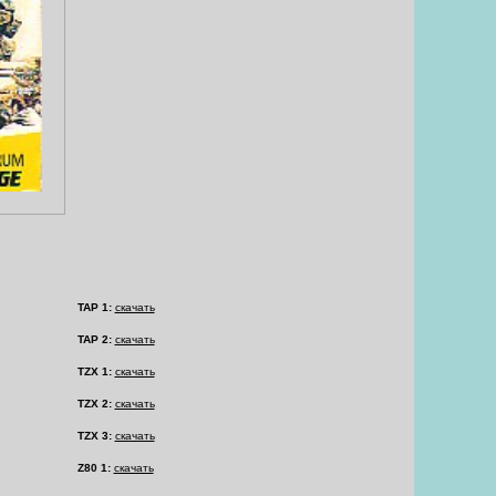
TAP 1:
скачать
TAP 2:
скачать
TZX 1:
скачать
TZX 2:
скачать
TZX 3:
скачать
Z80 1:
скачать