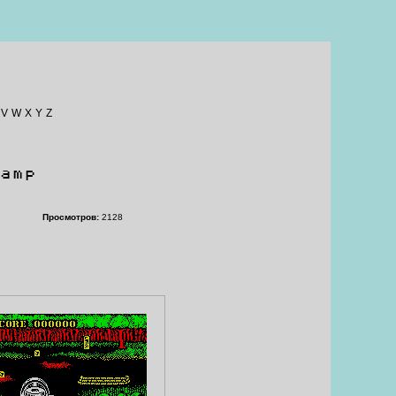
V
W
X
Y
Z
amp
Просмотров:
2128