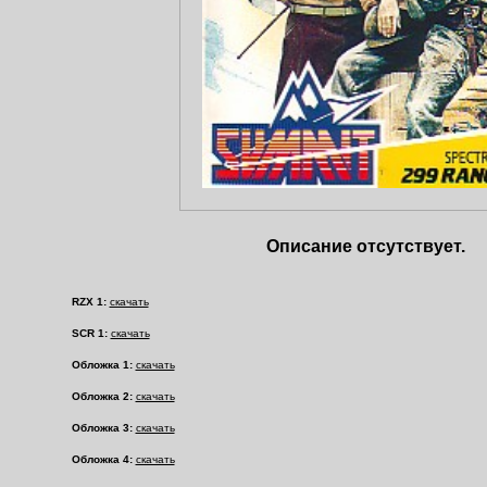
Описание отсутствует.
RZX 1:
скачать
SCR 1:
скачать
Обложка 1:
скачать
Обложка 2:
скачать
Обложка 3:
скачать
Обложка 4:
скачать