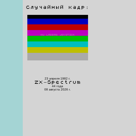
Случайный кадр:
23 апреля 1982 г.
ZX-Spectrum
44 года
08 августа 2026 г.