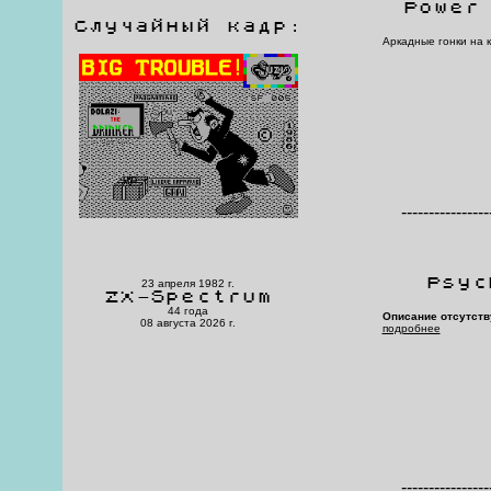
Power
Случайный кадр:
Аркадные гонки на 
----------------
Psyc
23 апреля 1982 г.
ZX-Spectrum
44 года
Описание отсутств
08 августа 2026 г.
подробнее
----------------