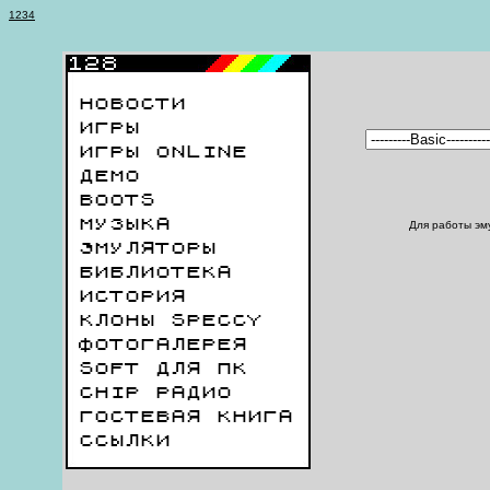
1
2
3
4
НОВОСТИ
ИГРЫ
ИГРЫ ONLINE
ДЕМО
BOOTS
МУЗЫКА
Для работы эм
ЭМУЛЯТОРЫ
БИБЛИОТЕКА
ИСТОРИЯ
КЛОНЫ SPECCY
ФОТОГАЛЕРЕЯ
SOFT ДЛЯ ПК
CHIP РАДИО
ГОСТЕВАЯ КНИГА
ССЫЛКИ