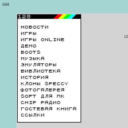
1
2
3
4
НОВОСТИ
ИГРЫ
12
ИГРЫ ONLINE
ДЕМО
BOOTS
МУЗЫКА
ЭМУЛЯТОРЫ
БИБЛИОТЕКА
ИСТОРИЯ
КЛОНЫ SPECCY
ФОТОГАЛЕРЕЯ
SOFT ДЛЯ ПК
CHIP РАДИО
ГОСТЕВАЯ КНИГА
ССЫЛКИ