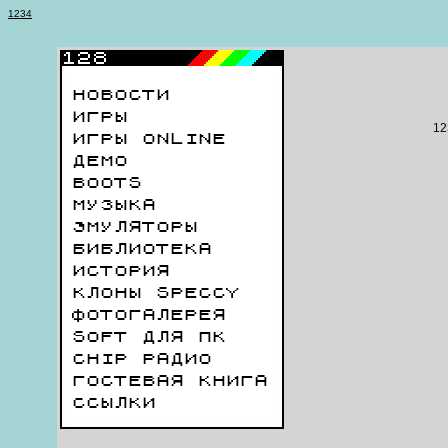
1
2
3
4
НОВОСТИ
ИГРЫ
12
ИГРЫ ONLINE
ДЕМО
BOOTS
МУЗЫКА
ЭМУЛЯТОРЫ
БИБЛИОТЕКА
ИСТОРИЯ
КЛОНЫ SPECCY
ФОТОГАЛЕРЕЯ
SOFT ДЛЯ ПК
CHIP РАДИО
ГОСТЕВАЯ КНИГА
ССЫЛКИ