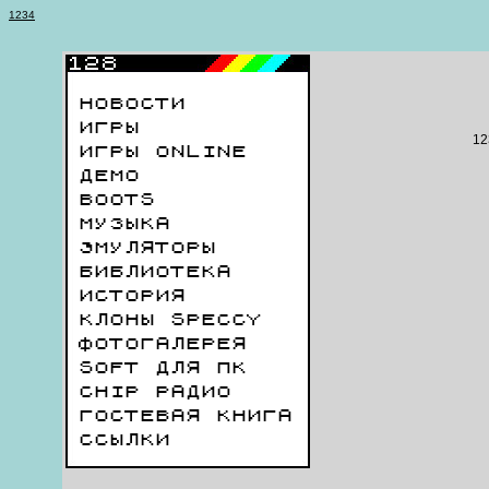
1
2
3
4
НОВОСТИ
ИГРЫ
12
ИГРЫ ONLINE
ДЕМО
BOOTS
МУЗЫКА
ЭМУЛЯТОРЫ
БИБЛИОТЕКА
ИСТОРИЯ
КЛОНЫ SPECCY
ФОТОГАЛЕРЕЯ
SOFT ДЛЯ ПК
CHIP РАДИО
ГОСТЕВАЯ КНИГА
ССЫЛКИ