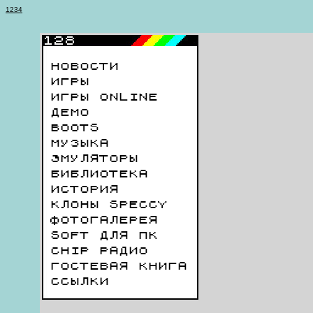
1
2
3
4
НОВОСТИ
ИГРЫ
ИГРЫ ONLINE
ДЕМО
BOOTS
МУЗЫКА
ЭМУЛЯТОРЫ
БИБЛИОТЕКА
ИСТОРИЯ
КЛОНЫ SPECCY
ФОТОГАЛЕРЕЯ
SOFT ДЛЯ ПК
CHIP РАДИО
ГОСТЕВАЯ КНИГА
ССЫЛКИ